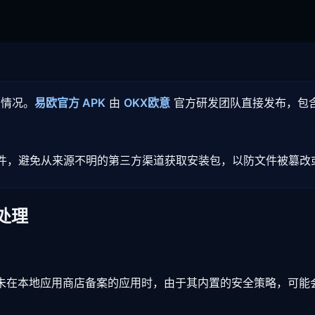
的情况。
易欧官方 APK
由
OKX欧意
官方研发团队直接发布，包
 文件，避免从来源不明的第三方渠道获取安装包，以防文件被篡
题处理
等）在安装未在本地应用商店备案的应用时，由于其内置的安全策略，