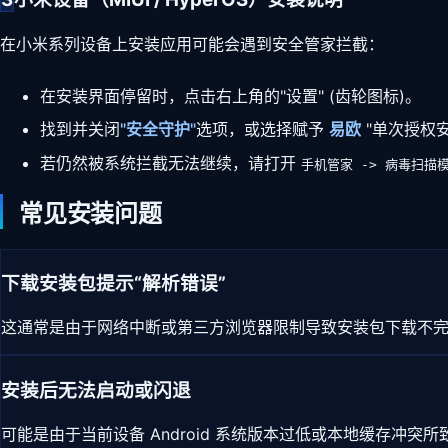
在小米系列设备上安装应用可能会遇到安全管家拦截：
在安装界面停留时，点击右上角的"设置" (齿轮图标)。
找到并关闭
"安全守护"
选项，或选择赋予
易欧
"单次授权
若仍然被系统拦截无法继续，请打开
手机管家 -> 病毒扫描模
常见安装问题
下载安装包提示“解析错误”
这通常是由于网络中断或第三方浏览器限制导致安装包下载不完整
安装后无法启动或闪退
可能是由于当前设备 Android 系统版本过低或本地缓存冲