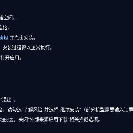
储空间。
络连接。
装包
并点击安装。
，安装过程得以正常执行。
常打开应用。
"退出"。
，请勾选"了解风险"并选择"继续安装"（部分机型需要输入锁
，关闭"外部来源应用下载"相关拦截选项。
多安全设置