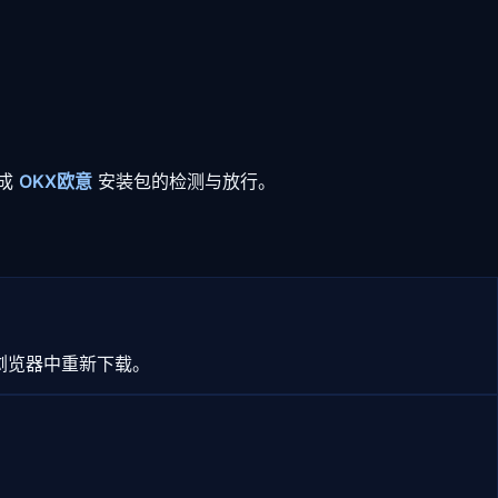
完成
OKX欧意
安装包的检测与放行。
浏览器中重新下载。