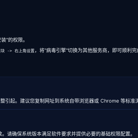
安装"的权限。
，将"病毒引擎"切换为其他服务商，即可顺利
块 -> 右上角设置
引起。建议您复制网址到系统自带浏览器或 Chrome 等标准
突所致。请确保系统版本满足软件要求并提供必要的基础权限配置。