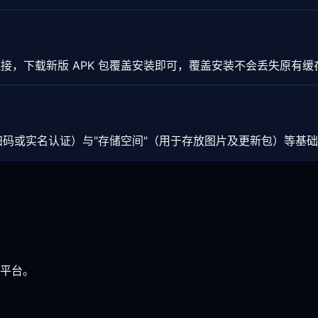
，下载新版 APK 包覆盖安装即可，覆盖安装不会丢失原有缓
扫码或实名认证）与"存储空间"（用于存放图片及更新包）等基
平台。