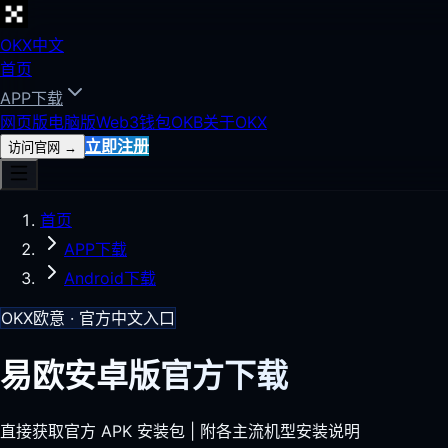
OKX中文
首页
APP下载
网页版
电脑版
Web3钱包
OKB
关于OKX
立即注册
访问官网
→
首页
APP下载
Android下载
OKX欧意 · 官方中文入口
易欧安卓版官方下载
直接获取官方 APK 安装包 | 附各主流机型安装说明