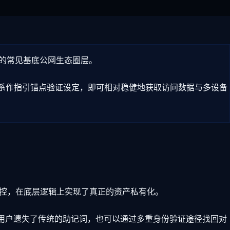
内的常见基底公网生态圈层。
系作指引锚点验证设定，即可相对稳健地获取访问数据与多设备
控，在底层逻辑上实现了真正的资产私有化。
用户遗失了传统的助记词，也可以通过多重身份验证途径找回对