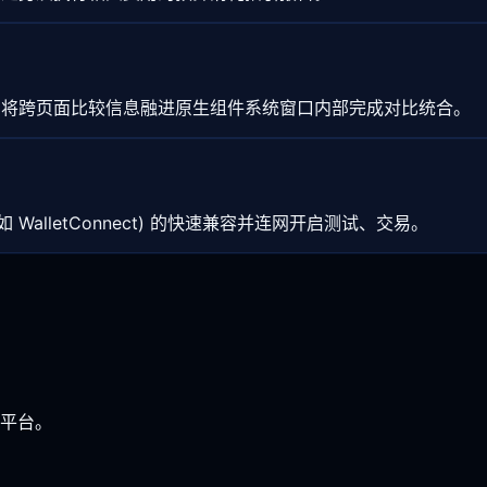
，将跨页面比较信息融进原生组件系统窗口内部完成对比统合。
alletConnect) 的快速兼容并连网开启测试、交易。
平台。