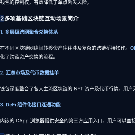
钱包的控制权，有效降低了单点丢失风险。
2
多项基础区块链互动场景简介
1. 多层级跨网聚合兑换体系
在不同区块链网络间转移资产往往涉及复杂的跨链桥接操作。
O
化了跨链资产交换的流程。
2. 汇总市场及代币数据挂单
钱包深度整合了各大主流区块链的 NFT 资产及代币行情。用
3. DeFi 组件化接口连通功能
内嵌的 DApp 浏览器提供安全的第三方应用入口。用户可以直