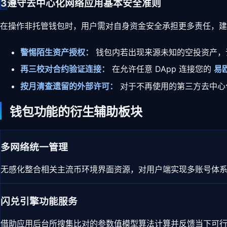
3
遵守去中心化网络应用基本安全准则
在操作非托管钱包时，用户需对自身资金安全承担更多责任，建
警惕陌生资产授权：
钱包内若出现来源未知的空投资产，
再三校对合约验证连接：
在允许任意 DApp 连接您的
易欧
按月清查遗留的外部许可：
对于不再使用的第三方去中心
钱包功能的衍生辅助板块
多网络统一管理
无感化整合相关主流币环境界面资源，对用户端实现多账号体
闪兑引擎功能服务
借助应用后台所搜集比对的参数值模型算法计算并反馈当下可