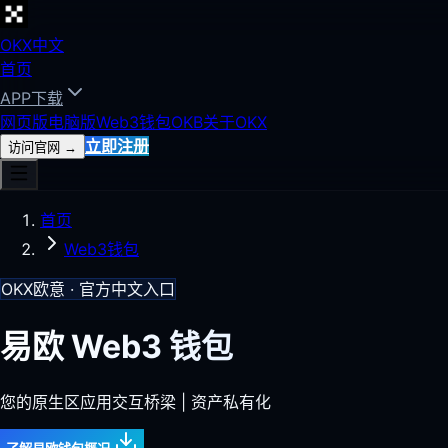
OKX中文
首页
APP下载
网页版
电脑版
Web3钱包
OKB
关于OKX
立即注册
访问官网
→
首页
Web3钱包
OKX欧意 · 官方中文入口
易欧 Web3 钱包
您的原生区应用交互桥梁 | 资产私有化