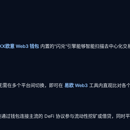
KX欧意 Web3 钱包
内置的"闪兑"引擎能够智能扫描去中心化交
户无需在多个平台间切换，即可在
易欧 Web3
工具内直观比对各个
接通过钱包连接主流的 DeFi 协议参与流动性挖矿或借贷，同