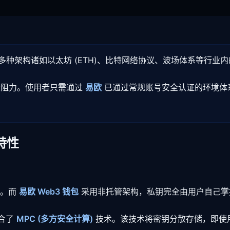
种架构诸如以太坊 (ETH)、比特网络协议、波场体系等行业
验阻力。使用者只需通过
易欧
已通过常规账号安全认证的环境体
特性
算。而
易欧 Web3 钱包
采用非托管架构，私钥完全由用户自己掌
合了
MPC (多方安全计算)
技术。该技术将密钥分散存储，即使